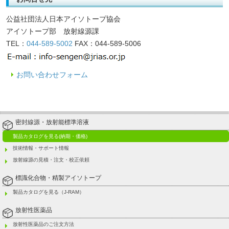
公益社団法人日本アイソトープ協会
アイソトープ部 放射線源課
TEL：
044-589-5002
FAX：044-589-5006
お問い合わせフォーム
密封線源・放射能標準溶液
製品カタログを見る(納期・価格)
技術情報・サポート情報
放射線源の見積・注文・校正依頼
標識化合物・精製アイソトープ
製品カタログを見る（J-RAM）
放射性医薬品
放射性医薬品のご注文方法