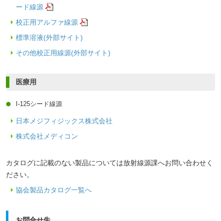
ード線源
校正用アルファ線源
標準溶液(外部サイト)
その他校正用線源(外部サイト)
医療用
I-125シード線源
日本メジフィジックス株式会社
株式会社メディコン
カタログに記載のない製品については放射線源課へお問い合わせく
ださい。
協会製品カタログ一覧へ
お問合せ先