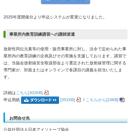
2025年度開催分より申込システムが変更になりました。
事業所内教育訓練講習への講師派遣
放射性同位元素等の使用・販売事業所に対し、法令で定められた事
業所内の教育訓練の企画及びその実施を支援しております。講習で
は、当協会放射線安全取扱部会より選定された放射線管理に関する
専門家が、対面またはオンラインで各課目の講義を担当いたしま
す。
詳細は
こちら[302KB]
申込用紙
[391KB]
/
こちらから[24KB]
お問合せ先
公益社団法人日本アイソトープ協会