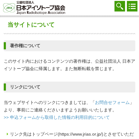
協会を知る
注文する
当サイトについて
廃棄する
参加する
著作権について
学ぶ・調べる
このサイト内におけるコンテンツの著作権は、公益社団法人 日本ア
イソトープ協会に帰属します。また無断転載を禁じます。
会員マイページ
FAQ
リンクについて
交通アクセス
当ウェブサイトへのリンクにつきましては、「
お問合せフォーム
」
より、事前にご連絡くださいますようお願いいたします。
採用
>> 申込フォームから取得した情報の利用目的について
お問合せ
リンク先はトップページ(https://www.jrias.or.jp/)とさせていただ
English