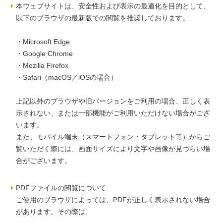
本ウェブサイトは、安全性および表示の最適化を目的として、
以下のブラウザの最新版での閲覧を推奨しております。
・Microsoft Edge
・Google Chrome
・Mozilla Firefox
・Safari（macOS／iOSの場合）
上記以外のブラウザや旧バージョンをご利用の場合、正しく表
示されない、または一部機能がご利用いただけない場合がござ
います。
また、モバイル端末（スマートフォン・タブレット等）からご
覧いただく際には、画面サイズにより文字や画像が見づらい場
合がございます。
PDFファイルの閲覧について
ご使用のブラウザによっては、PDFが正しく表示されない場合
があります。その際は、