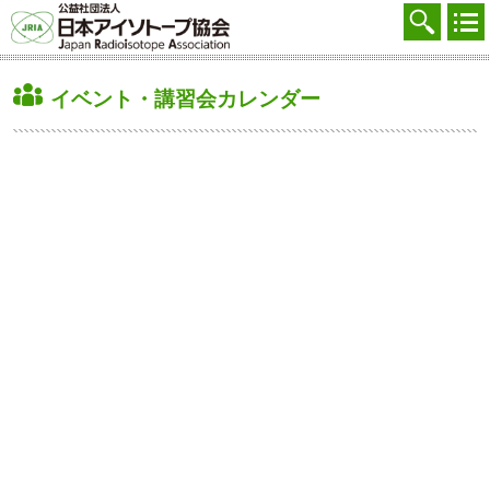
協会を知る
注文する
イベント・講習会カレンダー
廃棄する
参加する
学ぶ・調べる
会員マイページ
FAQ
交通アクセス
採用
お問合せ
English