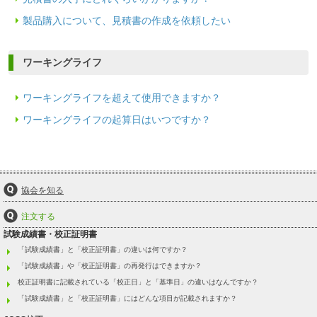
製品購入について、見積書の作成を依頼したい
ワーキングライフ
ワーキングライフを超えて使用できますか？
ワーキングライフの起算日はいつですか？
協会を知る
注文する
試験成績書・校正証明書
「試験成績書」と「校正証明書」の違いは何ですか？
「試験成績書」や「校正証明書」の再発行はできますか？
校正証明書に記載されている「校正日」と「基準日」の違いはなんですか？
「試験成績書」と「校正証明書」にはどんな項目が記載されますか？