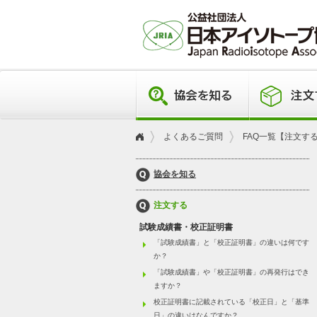
よくあるご質問
FAQ一覧【注文す
協会を知る
注文する
試験成績書・校正証明書
「試験成績書」と「校正証明書」の違いは何です
か？
「試験成績書」や「校正証明書」の再発行はでき
ますか？
校正証明書に記載されている「校正日」と「基準
日」の違いはなんですか？