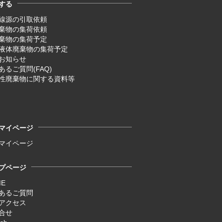
する
線源の引取依頼
廃棄物の集荷依頼
廃棄物の集荷予定
液体廃棄物の集荷予定
お知らせ
あるご質問(FAQ)
性廃棄物に関する資料等
マイページ
マイページ
プページ
ME
あるご質問
アクセス
合せ