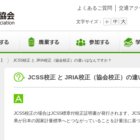
よくあるご質問
交通アク
文字サイズ：
る】
JCSS校正 と JRIA校正（協会校正）の違いはなんですか？
JCSS校正 と JRIA校正（協会校正）の
JCSS校正の場合はJCSS標章付校正証明書が発行されます。J
果が日本の国家計量標準へとつながっていることを計量法に基