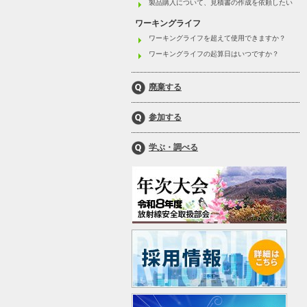
製品購入について、見積書の作成を依頼したい
ワーキングライフ
ワーキングライフを超えて使用できますか？
ワーキングライフの起算日はいつですか？
廃棄する
参加する
学ぶ・調べる