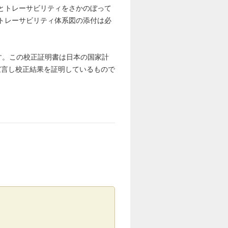
へとトレーサビリティをさかのぼって
にトレーサビリティ体系図の添付は必
す。この校正証明書は日本の国家計
宣言し校正結果を証明しているもので