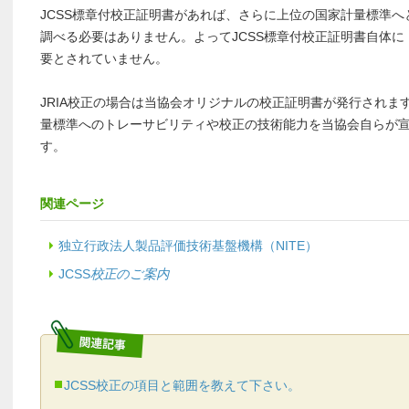
JCSS標章付校正証明書があれば、さらに上位の国家計量標準
調べる必要はありません。よってJCSS標章付校正証明書自体
要とされていません。
JRIA校正の場合は当協会オリジナルの校正証明書が発行されま
量標準へのトレーサビリティや校正の技術能力を当協会自らが
す。
関連ページ
独立行政法人製品評価技術基盤機構（NITE）
JCSS
校正のご案内
JCSS校正の項目と範囲を教えて下さい。