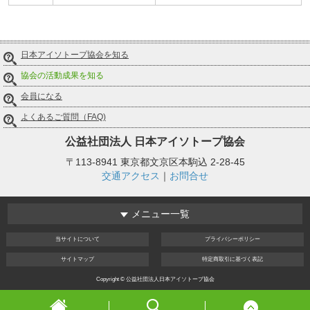
日本アイソトープ協会を知る
協会の活動成果を知る
会員になる
よくあるご質問（FAQ)
公益社団法人
日本アイソトープ協会
〒113-8941 東京都文京区本駒込 2-28-45
交通アクセス
｜
お問合せ
メニュー一覧
当サイト
について
プライバシー
ポリシー
サイト
マップ
特定商取引
に基づく表記
Copyright © 公益社団法人日本アイソトープ協会