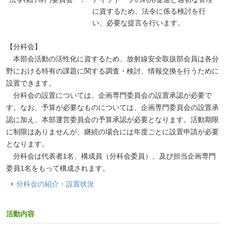
に資するため、法令に係る検討を行
い、必要な提言を行います。
【分科会】
本部会活動の活性化に資するため、放射線安全取扱部会員は各分
野における特有の課題に関する調査・検討、情報交換を行うために
設置できます。
分科会の設置については、企画専門委員会の設置承認が必要で
す。なお、予算が必要なものについては、企画専門委員会の設置承
認に加え、本部運営委員会の予算承認が必要となります。活動期限
に制限はありませんが、継続の場合には年度ごとに設置申請が必要
となります。
分科会は代表者1名、構成員（分科会委員）、及び担当企画専門
委員1名をもって構成されます。
分科会の紹介・設置状況
活動内容