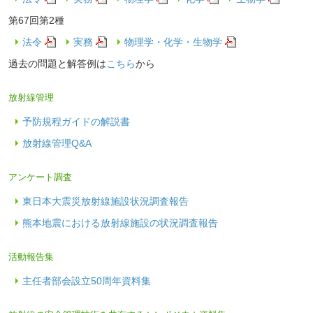
第67回第2種
法令
実務
物理学・化学・生物学
過去の問題と解答例は
こちら
から
放射線管理
予防規程ガイドの解説書
放射線管理Q&A
アンケート調査
東日本大震災放射線施設状況調査報告
熊本地震における放射線施設の状況調査報告
活動報告集
主任者部会設立50周年資料集