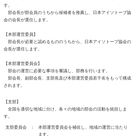
す。
部会長が部会員のうちから候補者を推薦し、日本アイソトープ協
会の会長が選任します。
【本部運営委員】
部会長が必要と認めるもののうちから、日本アイソトープ協会の
会長が選任します。
【本部運営委員会】
部会の運営に必要な事項を審議し、部務を行います。
部会長、副部会長、支部長及び本部運営委員若干名をもって構成
されます。
【支部】
全国を適切な地域に分け、各々の地域の部会の活動を統括しま
す。
支部委員会
：
本部運営委員会を補佐し、地域の運営に当たり
ます。