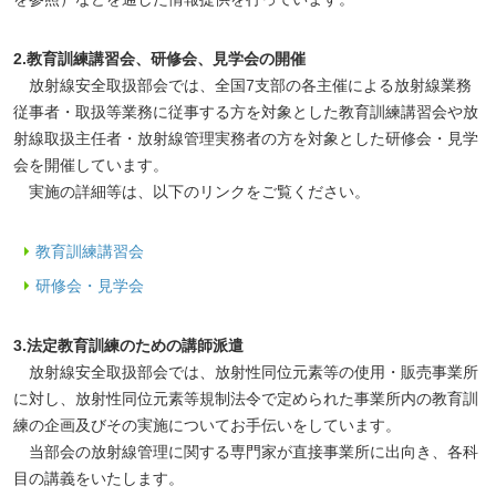
2.教育訓練講習会、研修会、見学会の開催
放射線安全取扱部会では、全国7支部の各主催による放射線業務
従事者・取扱等業務に従事する方を対象とした教育訓練講習会や放
射線取扱主任者・放射線管理実務者の方を対象とした研修会・見学
会を開催しています。
実施の詳細等は、以下のリンクをご覧ください。
教育訓練講習会
研修会・見学会
3.法定教育訓練のための講師派遣
放射線安全取扱部会では、放射性同位元素等の使用・販売事業所
に対し、放射性同位元素等規制法令で定められた事業所内の教育訓
練の企画及びその実施についてお手伝いをしています。
当部会の放射線管理に関する専門家が直接事業所に出向き、各科
目の講義をいたします。