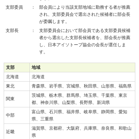
支部委員
：
部会員により当該支部地域に勤務する者が推薦
され、支部委員会で選出された候補者に部会長
が委嘱します。
支部長
：
支部委員会において部会員である支部委員候補
者から選出した支部長候補者を、部会長が推薦
し、日本アイソトープ協会の会長が選任しま
す。
支部
地域
北海道
北海道
東北
青森県、岩手県、宮城県、秋田県、山形県、福島県
茨城県、栃木県、群馬県、埼玉県、千葉県、東京
関東
都、神奈川県、山梨県、長野県、新潟県
富山県、石川県、福井県、岐阜県、静岡県、愛知
中部
県、三重県
滋賀県、京都府、大阪府、兵庫県、奈良県、和歌山
近畿
県