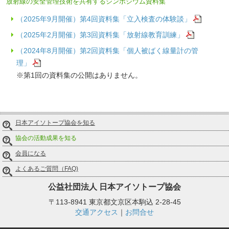
放射線の安全管理技術を共有するシンポジウム資料集
（2025年9月開催）第4回資料集「立入検査の体験談」
（2025年2月開催）第3回資料集「放射線教育訓練」
（2024年8月開催）第2回資料集「個人被ばく線量計の管
理」
※第1回の資料集の公開はありません。
日本アイソトープ協会を知る
協会の活動成果を知る
会員になる
よくあるご質問（FAQ)
公益社団法人
日本アイソトープ協会
〒113-8941 東京都文京区本駒込 2-28-45
交通アクセス
｜
お問合せ