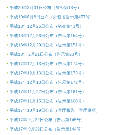
平成20年3月31日公布（省令第13号）
平成19年8月8日公布（外務省告示第457号）
平成18年12月26日公布（省令第43号）
平成18年12月26日公布（告示第154号）
平成18年12月20日公布（告示第151号）
平成18年 2月21日公布（告示第23号）
平成17年12月13日公布（告示第174号）
平成17年12月13日公布（告示第173号）
平成17年12月13日公布（告示第172号）
平成17年11月22日公布（告示第161号）
平成17年11月15日公布（告示第160号）
平成17年10月19日公布（官庁報告 官庁事項）
平成17年 9月22日公布（告示第145号）
平成17年 9月22日公布（告示第144号）