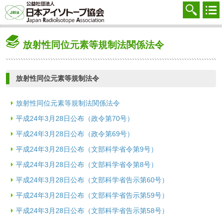
協会を知る
注文する
放射性同位元素等規制法関係法令
廃棄する
参加する
放射性同位元素等規制法令
学ぶ・調べる
放射性同位元素等規制法関係法令
会員マイページ
平成24年3月28日公布（政令第70号）
平成24年3月28日公布（政令第69号）
FAQ
平成24年3月28日公布（文部科学省令第9号）
交通アクセス
平成24年3月28日公布（文部科学省令第8号）
採用
平成24年3月28日公布（文部科学省告示第60号）
平成24年3月28日公布（文部科学省告示第59号）
お問合せ
平成24年3月28日公布（文部科学省告示第58号）
English