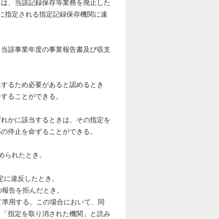
には、当該記録保存等業務を廃止した
に指定される指定記録保存機関に速
当該事業年度の事業報告書及び収支
するため必要があると認めるとき
告することができる。
れかに該当するときは、その指定を
部の停止を命ずることができる。
められたとき。
規定に違反したとき。
の報告を拒んだとき。
て準用する。この場合において、同
、「指定を取り消された機関」と読み