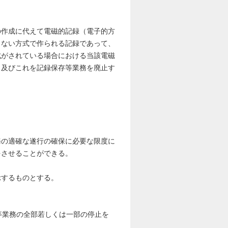
作成に代えて電磁的記録（電子的方
きない方式で作られる記録であって、
成がされている場合における当該電磁
、及びこれを記録保存等業務を廃止す
の適確な遂行の確保に必要な限度に
をさせることができる。
示するものとする。
等業務の全部若しくは一部の停止を