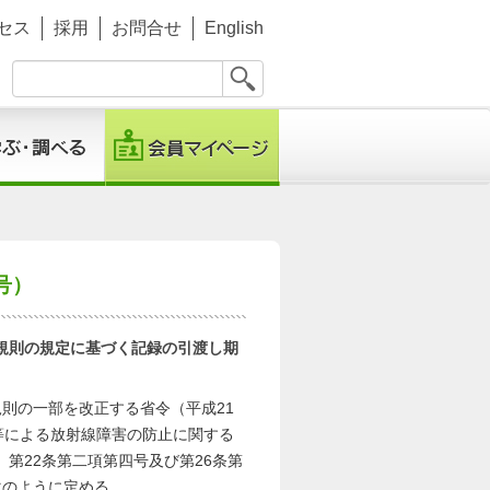
セス
採用
お問合せ
English
号）
規則の規定に基づく記録の引渡し期
則の一部を改正する省令（平成21
等による放射線障害の防止に関する
、第22条第二項第四号及び第26条第
次のように定める。