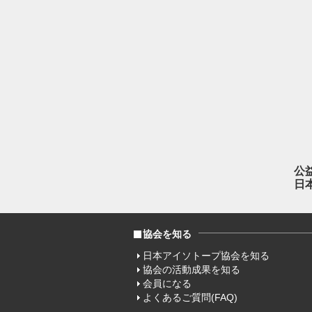
公
日
協会を知る
日本アイソトープ協会を知る
協会の活動成果を知る
会員になる
よくあるご質問(FAQ)