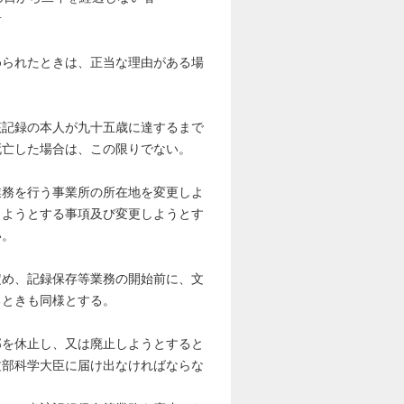
者
られたときは、正当な理由がある場
。
記録の本人が九十五歳に達するまで
死亡した場合は、この限りでない。
務を行う事業所の所在地を変更しよ
しようとする事項及び変更しようとす
い。
め、記録保存等業務の開始前に、文
るときも同様とする。
を休止し、又は廃止しようとすると
文部科学大臣に届け出なければならな