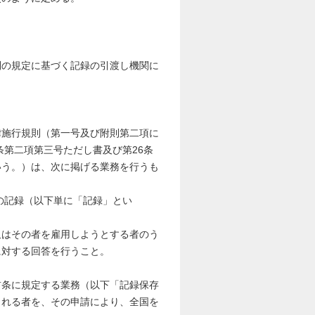
則の規定に基づく記録の引渡し機関に
施行規則（第一号及び附則第二項に
条第二項第三号ただし書及び第26条
いう。）は、次に掲げる業務を行うも
の記録（以下単に「記録」とい
又はその者を雇用しようとする者のう
に対する回答を行うこと。
条に規定する業務（以下「記録保存
られる者を、その申請により、全国を