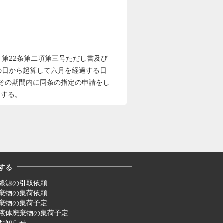
、第22条第二項第三号ただし書及び
の日から起算して六月を経過する日
その期間内に同条の指定の申請をし
とする。
する
線源の引取依頼
廃棄物の集荷依頼
廃棄物の集荷予定
液体廃棄物の集荷予定
お知らせ