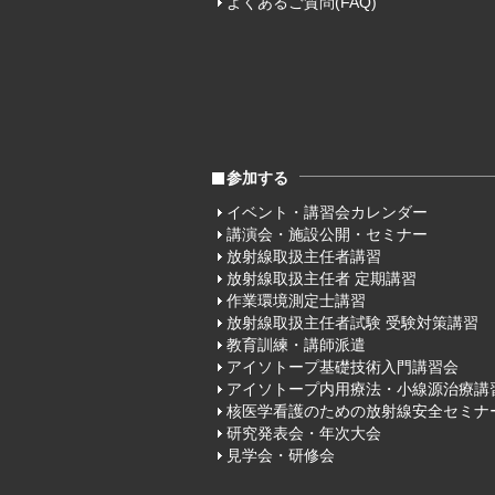
よくあるご質問(FAQ)
参加する
イベント・講習会カレンダー
講演会・施設公開・セミナー
放射線取扱主任者講習
放射線取扱主任者 定期講習
作業環境測定士講習
放射線取扱主任者試験 受験対策講習
教育訓練・講師派遣
アイソトープ基礎技術入門講習会
アイソトープ内用療法・小線源治療講
核医学看護のための放射線安全セミナ
研究発表会・年次大会
見学会・研修会