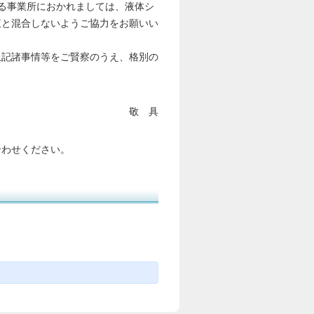
る事業所におかれましては、液体シ
液と混合しないようご協力をお願いい
記諸事情等をご賢察のうえ、格別の
敬 具
合わせください。