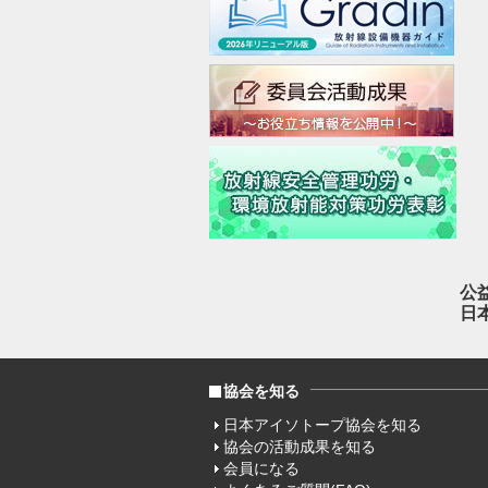
公
日
協会を知る
日本アイソトープ協会を知る
協会の活動成果を知る
会員になる