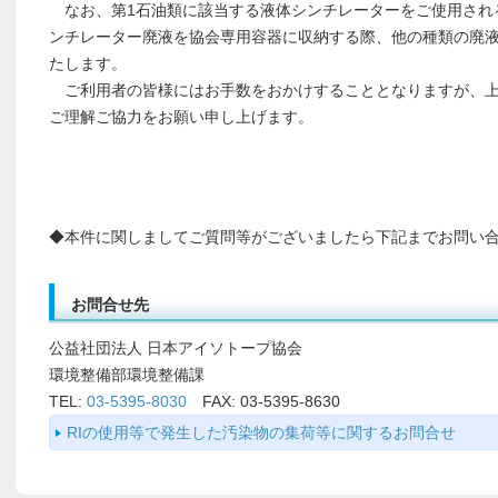
なお、第1石油類に該当する液体シンチレーターをご使用され
ンチレーター廃液を協会専用容器に収納する際、他の種類の廃
たします。
ご利用者の皆様にはお手数をおかけすることとなりますが、上
ご理解ご協力をお願い申し上げます。
◆本件に関しましてご質問等がございましたら下記までお問い
お問合せ先
公益社団法人 日本アイソトープ協会
環境整備部環境整備課
TEL:
03-5395-8030
FAX: 03-5395-8630
RIの使用等で発生した汚染物の集荷等に関するお問合せ