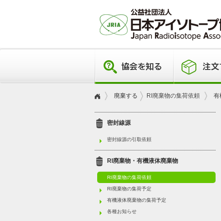
廃棄する
RI廃棄物の集荷依頼
有
密封線源
密封線源の引取依頼
RI廃棄物・有機液体廃棄物
RI廃棄物の集荷依頼
RI廃棄物の集荷予定
有機液体廃棄物の集荷予定
各種お知らせ