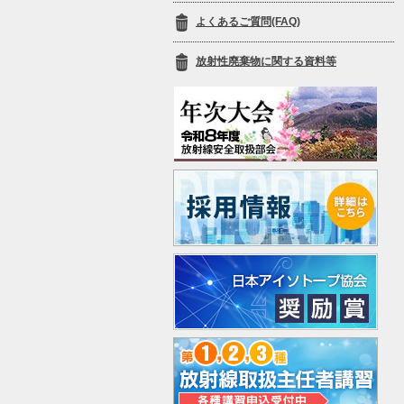
よくあるご質問(FAQ)
放射性廃棄物に関する資料等