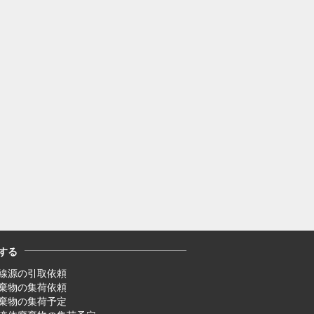
する
線源の引取依頼
廃棄物の集荷依頼
廃棄物の集荷予定