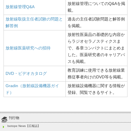
放射線管理についてのQ&Aを掲
放射線管理Q&A
載。
放射線取扱主任者試験の問題と
過去の主任者試験問題と解答例
解答例
を掲載。
放射性医薬品の基礎的な内容か
らラジオセラノスティクスま
放射線医薬研究への招待
で、各章コンパクトにまとめま
した。医薬研究者のキャリアパ
スも掲載。
教育訓練に使用できる放射線業
DVD・ビデオカタログ
務従事者向けのDVD等を掲載。
Gradin（放射線設備機器ガイ
放射線設備機器に関する情報が
ド）
登録、閲覧できるサイト。
刊行物
Isotope News【広報誌】