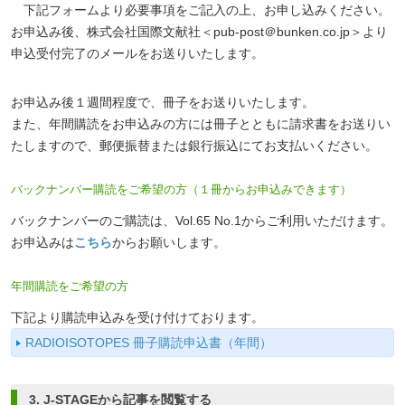
下記フォームより必要事項をご記入の上、お申し込みください。
お申込み後、株式会社国際文献社＜pub-post＠bunken.co.jp＞より
申込受付完了のメールをお送りいたします。
お申込み後１週間程度で、冊子をお送りいたします。
また、年間購読をお申込みの方には冊子とともに請求書をお送りい
たしますので、郵便振替または銀行振込にてお支払いください。
バックナンバー購読をご希望の方（１冊からお申込みできます）
バックナンバーのご購読は、Vol.65 No.1からご利用いただけます。
お申込みは
こちら
からお願いします。
年間購読をご希望の方
下記より購読申込みを受け付けております。
RADIOISOTOPES 冊子購読申込書（年間）
3. J-STAGEから記事を閲覧する