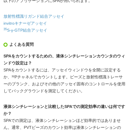
以下のアプリケーションにSPAが用いられます。
放射性標識リガンド結合アッセイ
invitroキナーゼアッセイ
35
S-γ-GTP結合アッセイ
よくある質問
SPAをカウントするための、液体シンチレーションカウンタのウィ
ンドウ設定は？
SPAをカウントするには、アッセイウィンドウを全開に設定する
か、³²Pチャネルでカウントします。ビーズと放射性標識トレーサ
ーのブランク、およびその他のアッセイ固有のコントロールを使用
してバックグラウンドを測定してください。
液体シンチレーションと比較したSPAでの測定効率の違いは何です
か？
SPAでの測定は、液体シンチレーションほど効率的ではありませ
ん。通常、PVTビーズのカウント効率は液体シンチレーションの