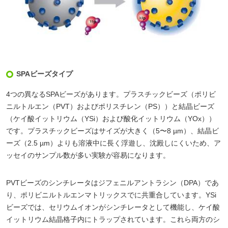
SPAビーズタイプ
4つの異なるSPAビーズがあります。プラスチックビーズ（ポリビ
ニルトルエン（PVT）およびポリスチレン（PS））と結晶ビーズ
（ケイ酸イットリウム（YSi）および酸化イットリウム（YOx））
です。プラスチックビーズはサイズが大きく（5〜8 µm）、結晶ビ
ーズ（2.5 µm）よりも溶液中に長く浮遊し、沈殿しにくいため、ア
ッセイのサンプル数が多い実験が容易になります。
PVTビーズのシンチレータはジフェニルアントラシン（DPA）であ
り、ポリビニルトルエンマトリックスでに共重合しています。YSi
ビーズでは、セリウムイオンがシンチレータとして機能し、ケイ酸
イットリウム結晶格子内にトラップされています。これら両方のシ