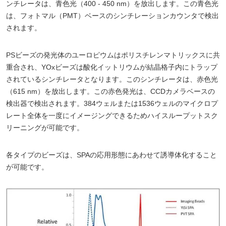
ンチレータは、青色光（400 - 450 nm）を放出します。この青色光
は、フォトマル（PMT）ベースのシンチレーションカウンタで検出
されます。
PSビーズの発光体のユーロピウムはポリスチレンマトリックスに共
重合され、YOxビーズは酸化イットリウムが結晶格子内にトラップ
されているシンチレータとなります。このシンチレータは、赤色光
（615 nm）を放出します。この赤色発光は、CCDカメラベースの
検出器で検出されます。384ウェルまたは1536ウェルのマイクロプ
レート全体を一度にイメージングできるためハイスループットスク
リーニングが可能です。
各タイプのビーズは、SPAの応用形態にあわせて誘導体化すること
が可能です。