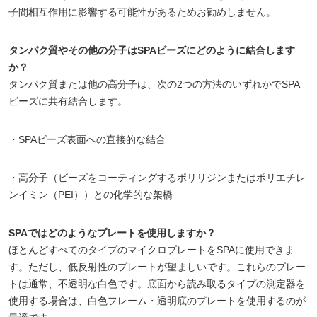
子間相互作用に影響する可能性があるためお勧めしません。
タンパク質やその他の分子はSPAビーズにどのように結合します
か？
タンパク質または他の高分子は、次の2つの方法のいずれかでSPA
ビーズに共有結合します。
・SPAビーズ表面への直接的な結合
・高分子（ビーズをコーティングするポリリジンまたはポリエチレ
ンイミン（PEI））との化学的な架橋
SPAではどのようなプレートを使用しますか？
ほとんどすべてのタイプのマイクロプレートをSPAに使用できま
す。ただし、低反射性のプレートが望ましいです。これらのプレー
トは通常、不透明な白色です。底面から読み取るタイプの測定器を
使用する場合は、白色フレーム・透明底のプレートを使用するのが