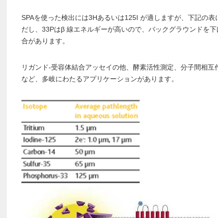
SPAを使った検出には3Hあるいは125I が適しますが、下記
だし、33Pはβ 線エネルギーが高いので、バックグラウンドを
合があります。
リガンド-受容体結合アッセイの他、酵素活性測定、分子間相互
など、多岐にわたるアプリケーションがあります。