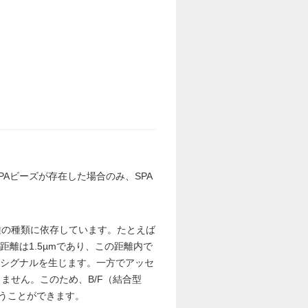
Aビーズが存在した場合のみ、SPA
種の種類に依存しています。たとえば
距離は1.5µmであり、この距離内で
みシグナルを生じます。一方でアッセ
ません。このため、B/F（結合型
行うことができます。