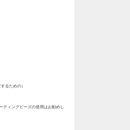
定するための）
）コーティングビーズの使用はお勧めし