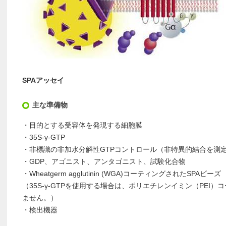
SPAアッセイ
主な準備物
・目的とする受容体を発現する細胞膜
・35S-γ-GTP
・非標識の非加水分解性GTPコントロール（非特異的結合を測
・GDP、アゴニスト、アンタゴニスト、試験化合物
・Wheatgerm agglutinin (WGA)コーティングされたSPAビーズ
（35S-γ-GTPを使用する場合は、ポリエチレンイミン（PEI
ません。）
・検出機器