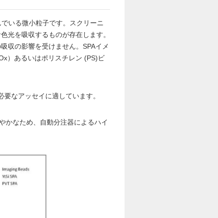
んでいる微小粒子です。スクリーニ
青色光を吸収するものが存在します。
の吸収の影響を受けません。SPAイメ
）あるいはポリスチレン (PS)ビ
度の必要なアッセイに適しています。
沈降が緩やかなため、自動分注器によるハイ