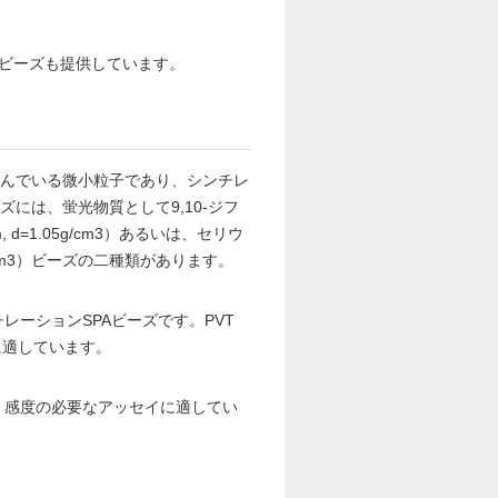
グビーズも提供しています。
含んでいる微小粒子であり、シンチレ
には、蛍光物質として9,10-ジフ
 d=1.05g/cm3）あるいは、セリウ
g/cm3）ビーズの二種類があります。
レーションSPAビーズです。PVT
に適しています。
ト、感度の必要なアッセイに適してい