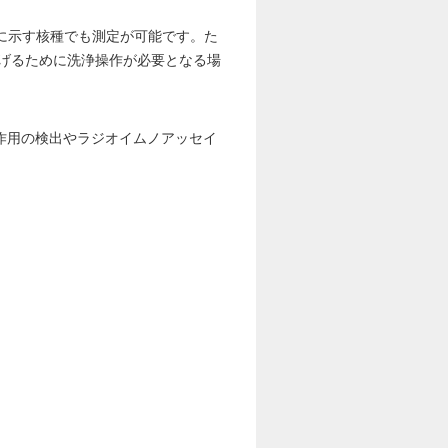
の表に示す核種でも測定が可能です。た
下げるために洗浄操作が必要となる場
作用の検出やラジオイムノアッセイ