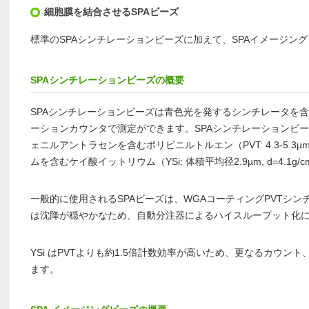
細胞膜を結合させるSPAビーズ
標準のSPAシンチレーションビーズに加えて、SPAイメージン
SPAシンチレーションビーズの概要
SPAシンチレーションビーズは青色光を発するシンチレータを
ーションカウンタで測定ができます。SPAシンチレーションビーズ
ェニルアントラセンを含むポリビニルトルエン（PVT: 4.3-5.3µm,
ムを含むケイ酸イットリウム（YSi: 体積平均径2.9µm, d=4.1
一般的に使用されるSPAビーズは、WGAコーティングPVTシンチ
は沈降が穏やかなため、自動分注器によるハイスループット化
YSi はPVTよりも約1.5倍計数効率が高いため、更なるカウン
ます。