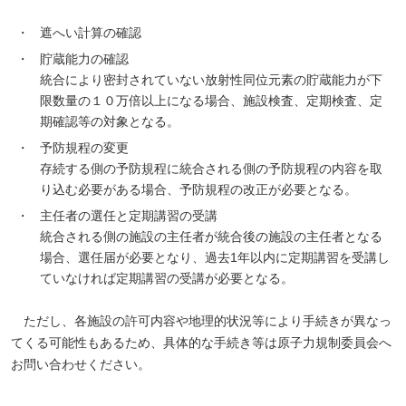
・
遮へい計算の確認
・
貯蔵能力の確認
統合により密封されていない放射性同位元素の貯蔵能力が下
限数量の１０万倍以上になる場合、施設検査、定期検査、定
期確認等の対象となる。
・
予防規程の変更
存続する側の予防規程に統合される側の予防規程の内容を取
り込む必要がある場合、予防規程の改正が必要となる。
・
主任者の選任と定期講習の受講
統合される側の施設の主任者が統合後の施設の主任者となる
場合、選任届が必要となり、過去1年以内に定期講習を受講し
ていなければ定期講習の受講が必要となる。
ただし、各施設の許可内容や地理的状況等により手続きが異なっ
てくる可能性もあるため、具体的な手続き等は原子力規制委員会へ
お問い合わせください。