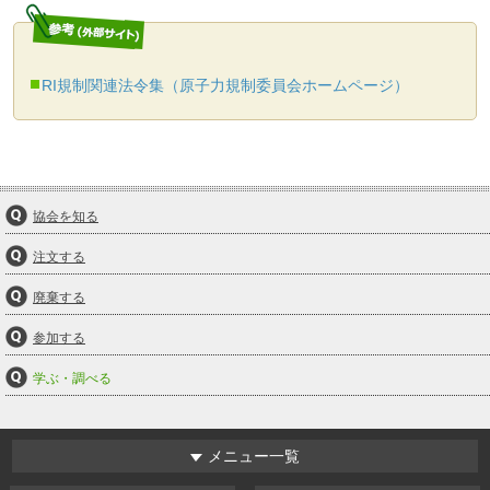
RI規制関連法令集（原子力規制委員会ホームページ）
協会を知る
注文する
廃棄する
参加する
学ぶ・調べる
メニュー一覧