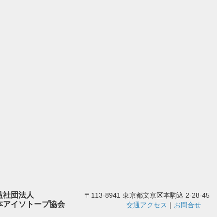
益社団法人
〒113-8941 東京都文京区本駒込 2-28-45
本アイソトープ協会
交通アクセス
｜
お問合せ