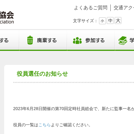
よくあるご質問
交通アク
文字サイズ：
役員選任のお知らせ
2023年6月28日開催の第70回定時社員総会で、新たに監事一
役員の一覧は
こちら
よりご確認ください。