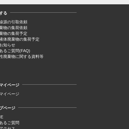
する
線源の引取依頼
廃棄物の集荷依頼
廃棄物の集荷予定
液体廃棄物の集荷予定
お知らせ
あるご質問(FAQ)
性廃棄物に関する資料等
マイページ
マイページ
プページ
ME
あるご質問
アクセス