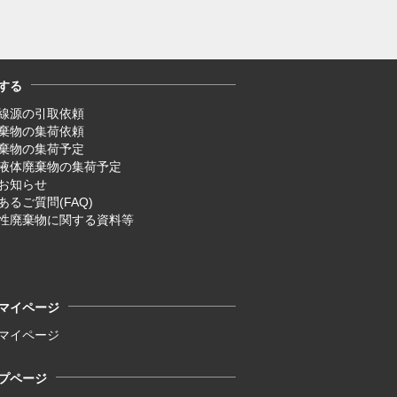
する
線源の引取依頼
廃棄物の集荷依頼
廃棄物の集荷予定
液体廃棄物の集荷予定
お知らせ
あるご質問(FAQ)
性廃棄物に関する資料等
マイページ
マイページ
プページ