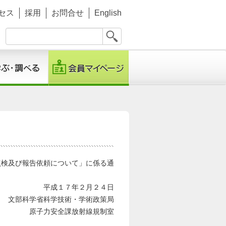
セス
採用
お問合せ
English
点検及び報告依頼について」に係る通
平成１７年２月２４日
文部科学省科学技術・学術政策局
原子力安全課放射線規制室