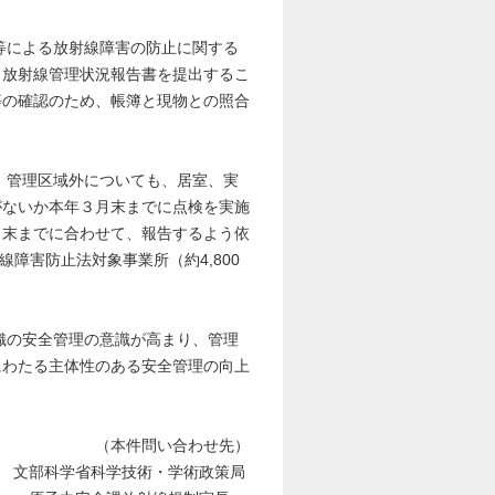
による放射線障害の防止に関する
、放射線管理状況報告書を提出するこ
等の確認のため、帳簿と現物との照合
管理区域外についても、居室、実
がないか本年３月末までに点検を実施
月末までに合わせて、報告するよう依
線障害防止法対象事業所（約4,800
の安全管理の意識が高まり、管理
にわたる主体性のある安全管理の向上
（本件問い合わせ先）
文部科学省科学技術・学術政策局