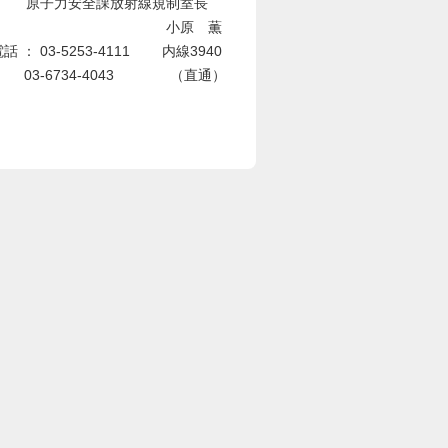
子力安全課放射線規制室長
原 薫
 03-5253-4111 内線3940
734-4043 （直通）