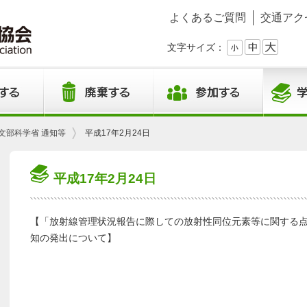
よくあるご質問
交通アク
文字サイズ：
文部科学省 通知等
平成17年2月24日
平成17年2月24日
【「放射線管理状況報告に際しての放射性同位元素等に関する
知の発出について】