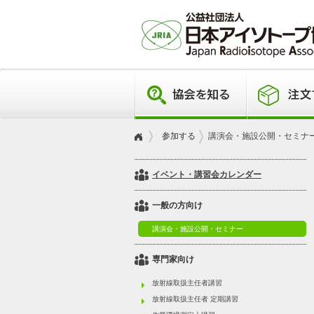
参加する
講演会・施設公開・セミナ
イベント・講習会カレンダー
一般の方向け
講演会・施設公開・セミナー
専門家向け
放射線取扱主任者講習
放射線取扱主任者 定期講習