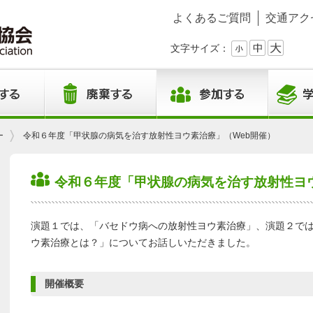
よくあるご質問
交通アク
文字サイズ：
ー
令和６年度「甲状腺の病気を治す放射性ヨウ素治療」（Web開催）
令和６年度「甲状腺の病気を治す放射性ヨウ
演題１では、「バセドウ病への放射性ヨウ素治療」、演題２で
ウ素治療とは？」についてお話しいただきました。
開催概要