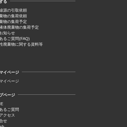
する
線源の引取依頼
廃棄物の集荷依頼
廃棄物の集荷予定
液体廃棄物の集荷予定
お知らせ
あるご質問(FAQ)
性廃棄物に関する資料等
マイページ
マイページ
プページ
ME
あるご質問
アクセス
合せ
ish