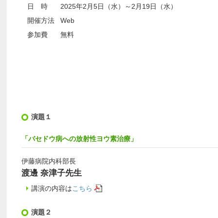
日 時
2025年2月5日（水）～2月19日（水）
開催方法
Web
参加費
無料
演題１
「バセドウ病への放射性ヨウ素治療」
伊藤病院内科部長
渡邊 奈津子先生
講演の内容は
こちら
演題２