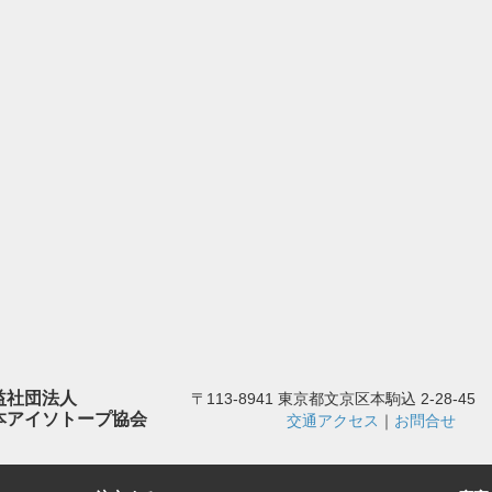
益社団法人
〒113-8941 東京都文京区本駒込 2-28-45
本アイソトープ協会
交通アクセス
｜
お問合せ