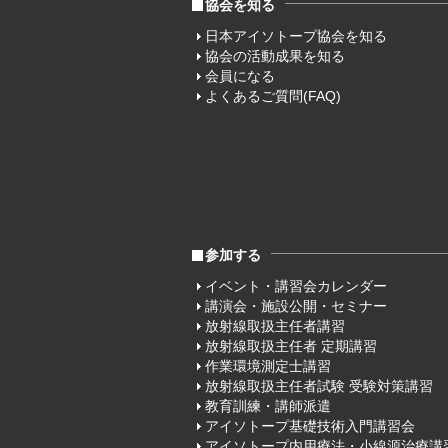
協会を知る
日本アイソトープ協会を知る
協会の活動成果を知る
会員になる
よくあるご質問(FAQ)
参加する
イベント・講習会カレンダー
講演会・施設公開・セミナー
放射線取扱主任者講習
放射線取扱主任者 定期講習
作業環境測定士講習
放射線取扱主任者試験 受験対策講習
教育訓練・講師派遣
アイソトープ基礎技術入門講習会
アイソトープ内用療法・小線源治療講