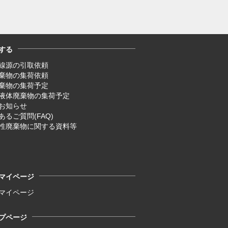
する
線源の引取依頼
廃棄物の集荷依頼
廃棄物の集荷予定
液体廃棄物の集荷予定
お知らせ
あるご質問(FAQ)
性廃棄物に関する資料等
マイページ
マイページ
プページ