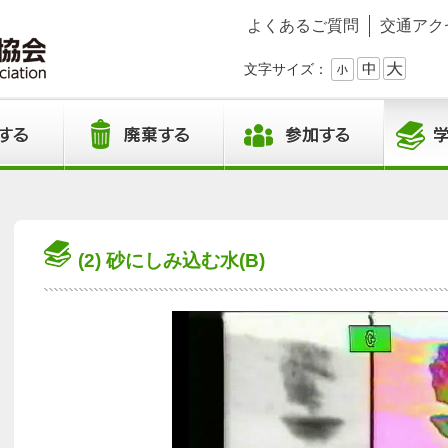
よくあるご質問
交通アク
文字サイズ：
(2) 砂にしみ込む水(B)