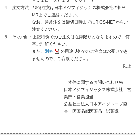
月３１日（火）１３：００です）
４．注文方法：特例注文は日本メジフィジックス株式会社の担当
MRまでご連絡ください。
なお、通常注文は締切日時までにRIOS-NETからご
注文ください。
５．そ の 他 ：上記特例でのご注文は在庫限りとなりますので、何
卒ご理解ください。
また、
別表
の用途以外でのご注文はお受けでき
ませんので、ご容赦ください。
以上
（本件に関するお問い合わせ先）
日本メジフィジックス株式会社 営
業部・営業担当
公益社団法人日本アイソトープ協
会 医薬品部医薬品・試薬課