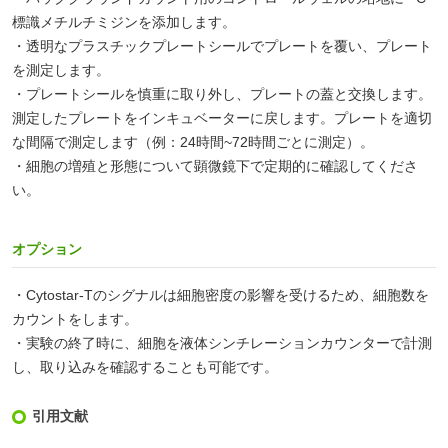
標識メチルチミジンを添加します。
・透明なプラスチックプレートシールでプレートを覆い、プレート
を測定します。
・プレートシールを慎重に取り外し、プレートの蓋と交換します。
測定したプレートをインキュベーターに戻します。プレートを適切
な間隔で測定します（例：24時間~72時間ごとに測定）。
・細胞の増殖と形態について顕微鏡下で定期的に確認してくださ
い。
オプション
・Cytostar-Tのシグナルは細胞密度の影響を受けるため、細胞数を
カウントをします。
・実験の終了時に、細胞を液体シンチレーションカウンターで計測
し、取り込みを確認することも可能です。
引用文献