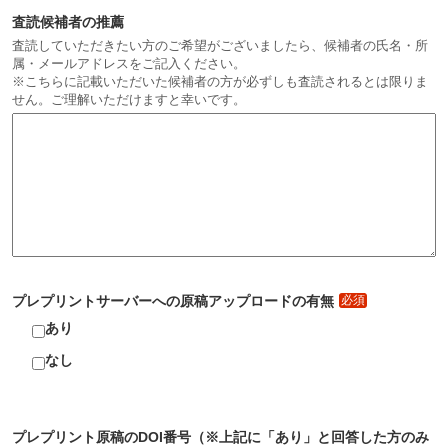
査読候補者の推薦
査読していただきたい方のご希望がございましたら、候補者の氏名・所
属・メールアドレスをご記入ください。
※こちらに記載いただいた候補者の方が必ずしも査読されるとは限りま
せん。ご理解いただけますと幸いです。
プレプリントサーバーへの原稿アップロードの有無
必須
あり
なし
プレプリント原稿のDOI番号（※上記に「あり」と回答した方のみ