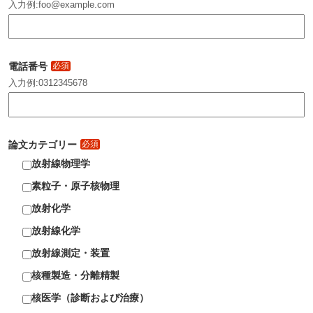
入力例:foo@example.com
電話番号
必須
入力例:0312345678
論文カテゴリー
必須
放射線物理学
素粒子・原子核物理
放射化学
放射線化学
放射線測定・装置
核種製造・分離精製
核医学（診断および治療）