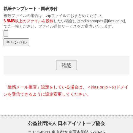
執筆テンプレート・図表添付
複数ファイルの場合は、zipファイルにおまとめください。
3.5MB
以上のファイルを投稿
したい場合にはradioisotopes@jrias.or.jpま
でご一報ください。ファイル送信サービスをご案内いたします。
「迷惑メール拒否」設定をしている場合は、＜jrias.or.jp＞のドメイ
ンを受信できるように設定変更してください。
公益社団法人
日本アイソトープ協会
〒113-8941 東京都文京区本駒込 2-28-45