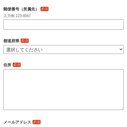
郵便番号（所属先）
必須
入力例:123-4567
都道府県
必須
住所
必須
メールアドレス
必須