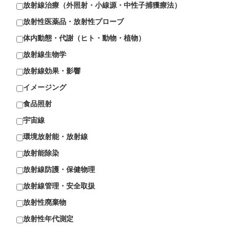
放射線治療（外照射・小線源・中性子捕獲療法）
放射性医薬品・放射性プローブ
体内動態・代謝（ヒト・動物・植物）
放射線生物学
放射線効果・影響
イメージング
食品照射
宇宙線
環境放射能・放射線
放射能除染
放射線防護・保健物理
放射線管理・安全取扱
放射性廃棄物
放射性年代測定