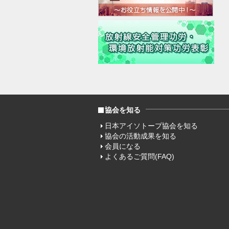
協会を知る
日本アイソトープ協会を知る
協会の活動成果を知る
会員になる
よくあるご質問(FAQ)