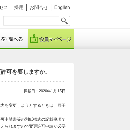
セス
採用
お問合せ
English
。
変更許可を要しますか。
1月15
掲載日：2020年
日
力を変更しようとするときは、原子
可申請書等の別紙様式の記載事項で
考えられますので変更許可申請が必要