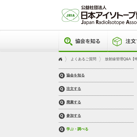
よくあるご質問
放射線管理Q&A【
協会を知る
注文する
廃棄する
参加する
学ぶ・調べる