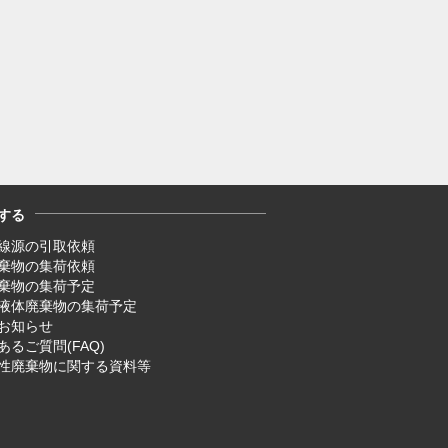
する
線源の引取依頼
廃棄物の集荷依頼
廃棄物の集荷予定
液体廃棄物の集荷予定
お知らせ
あるご質問(FAQ)
性廃棄物に関する資料等