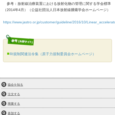
参考：放射線治療装置における放射化物の管理に関する学会標準
（2014年4月）（公益社団法人日本放射線腫瘍学会ホームページ）
https://www.jastro.or.jp/customer/guideline/2016/10/Linear_accelerat
RI規制関連法令集（原子力規制委員会ホームページ）
協会を知る
注文する
廃棄する
参加する