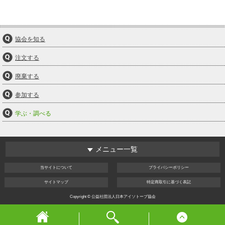
協会を知る
注文する
廃棄する
参加する
学ぶ・調べる
メニュー一覧
当サイト
について
プライバシー
ポリシー
サイト
マップ
特定商取引
に基づく表記
Copyright © 公益社団法人日本アイソトープ協会