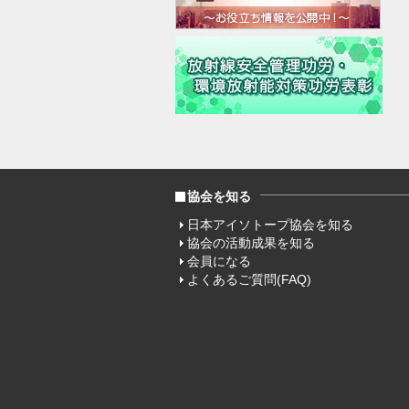
協会を知る
日本アイソトープ協会を知る
協会の活動成果を知る
会員になる
よくあるご質問(FAQ)