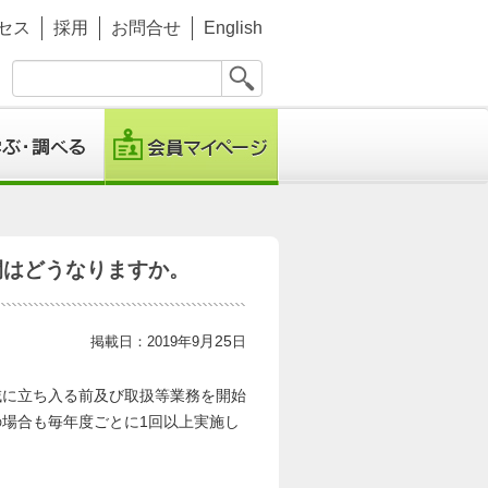
セス
採用
お問合せ
English
期間はどうなりますか。
月25
掲載日：2019年9
日
に立ち入る前及び取扱等業務を開始
場合も毎年度ごとに1回以上実施し