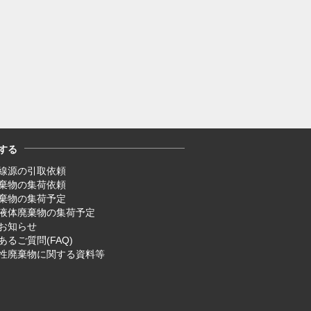
する
線源の引取依頼
廃棄物の集荷依頼
廃棄物の集荷予定
液体廃棄物の集荷予定
お知らせ
あるご質問(FAQ)
性廃棄物に関する資料等