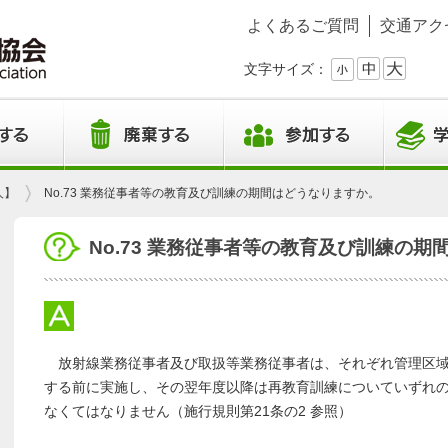
よくあるご質問
交通アク
文字サイズ：
人】
No.73 業務従事者等の教育及び訓練の期間はどうなりますか。
No.73 業務従事者等の教育及び訓練の
放射線業務従事者及び取扱等業務従事者は、それぞれ管理区域
する前に実施し、その翌年度以降は再教育訓練についていずれの
なくてはなりません（施行規則第21条の2 参照）