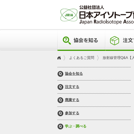
よくあるご質問
放射線管理Q&A【
協会を知る
注文する
廃棄する
参加する
学ぶ・調べる