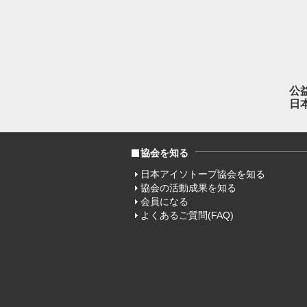
公
日
協会を知る
日本アイソトープ協会を知る
協会の活動成果を知る
会員になる
よくあるご質問(FAQ)