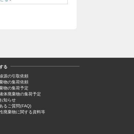
する
線源の引取依頼
廃棄物の集荷依頼
廃棄物の集荷予定
液体廃棄物の集荷予定
お知らせ
あるご質問(FAQ)
性廃棄物に関する資料等